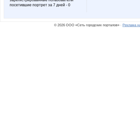
зарегистрированные пользователи
посетившие портрет за 7 дней - 0
© 2026 ООО «Сеть городских порталов» ·
Реклама н